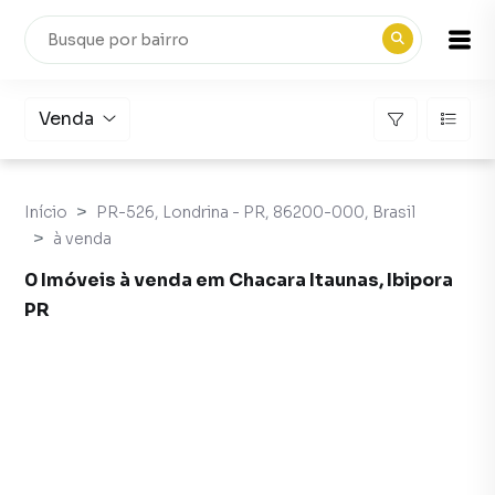
Venda
Início
PR-526, Londrina - PR, 86200-000, Brasil
à venda
0 Imóveis à venda em Chacara Itaunas, Ibipora
PR
Imóveis à venda em Chacara Itaunas, Ibipora PR