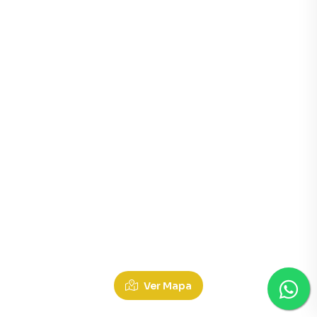
Ver Mapa