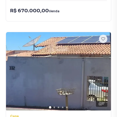
R$ 670.000,00
Venda
17
Casa