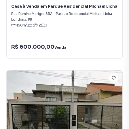
Casa à Venda em Parque Residencial Michael Licha
Rua Ramiro Marigo
,
332
-
Parque Residencial Michael Licha
Londrina
,
PR
150
m²
3
2
3
R$ 600.000,00
Venda