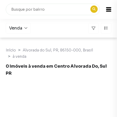
Venda
Início
Alvorada do Sul, PR, 86150-000, Brasil
à venda
0 Imóveis à venda em Centro Alvorada Do, Sul
PR
Imóveis à venda em Centro Alvorada Do, Sul PR