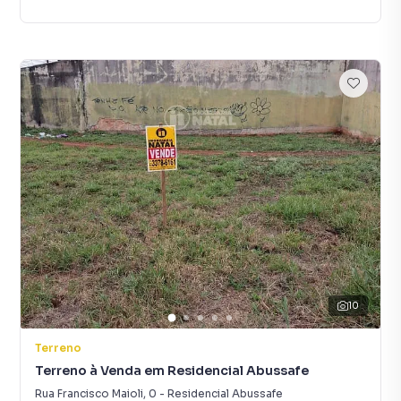
10
Terreno
Terreno à Venda em Residencial Abussafe
Rua Francisco Maioli
,
0
-
Residencial Abussafe