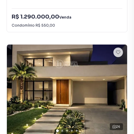
R$ 1.290.000,00
Venda
Condomínio
R$ 550,00
26