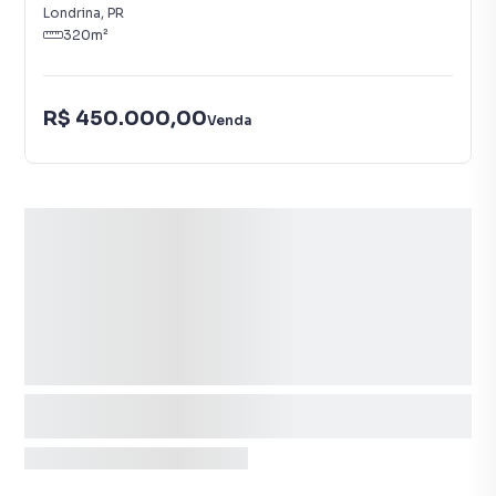
Londrina
,
PR
320
m²
R$ 450.000,00
Venda