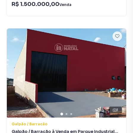
R$ 1.500.000,00
Venda
3
Galpão / Barracão
Galpão / Barracão à Venda em Parque Industrial