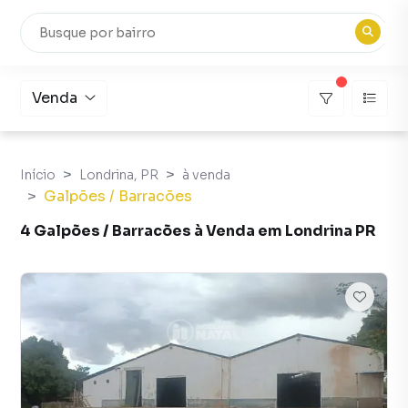
Venda
Início
Londrina, PR
à venda
Galpões / Barracões
4 Galpões / Barracões à Venda em Londrina PR