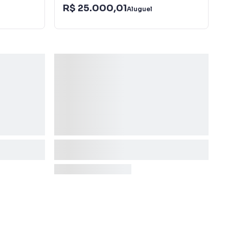
R$ 25.000,01
Aluguel