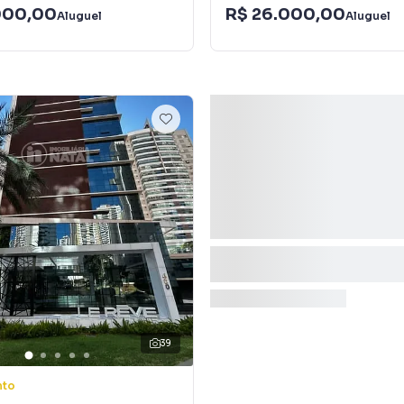
000,00
R$ 26.000,00
Aluguel
Aluguel
39
nto