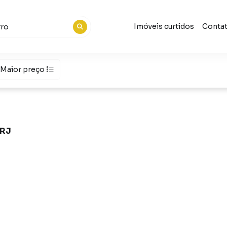
Imóveis curtidos
Conta
Maior preço
 RJ