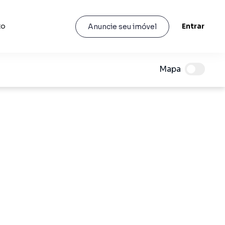
to
Entrar
Anuncie seu imóvel
Mapa