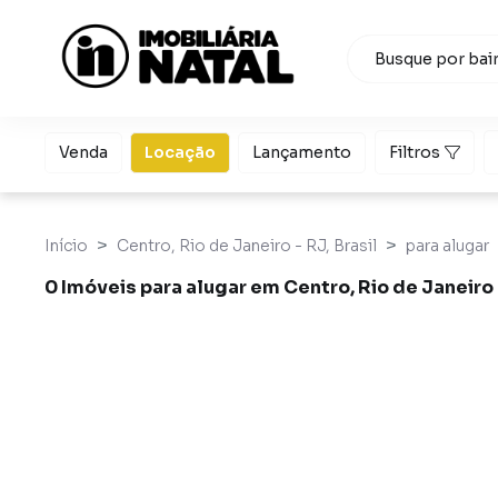
Venda
Locação
Lançamento
Filtros
Início
Centro, Rio de Janeiro - RJ, Brasil
para alugar
0 Imóveis para alugar em Centro, Rio de Janeiro
Imóveis para alugar em Centro, Rio de Janeiro RJ