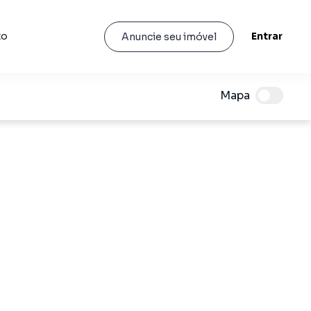
to
Entrar
Anuncie seu imóvel
Mapa