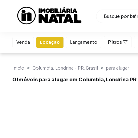
Venda
Locação
Lançamento
Filtros
Início
Columbia, Londrina - PR, Brasil
para alugar
0 Imóveis para alugar em Columbia, Londrina PR
Imóveis para alugar em Columbia, Londrina PR