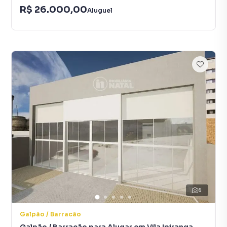
R$ 26.000,00
Aluguel
6
Galpão / Barracão