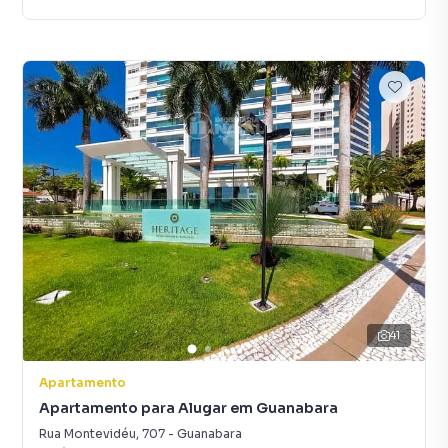
41
Apartamento
Apartamento para Alugar em Guanabara
Rua Montevidéu
,
707
-
Guanabara