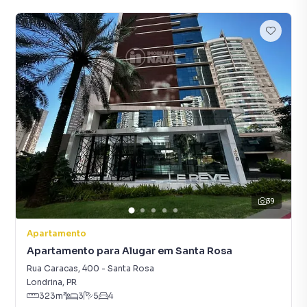
39
Apartamento
Apartamento para Alugar em Santa Rosa
Rua Caracas
,
400
-
Santa Rosa
Londrina
,
PR
323
m²
3
5
4