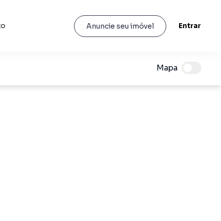
to
Entrar
Anuncie seu imóvel
Mapa