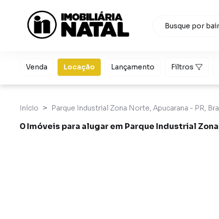
Venda
Locação
Lançamento
Filtros
Início
Parque Industrial Zona Norte, Apucarana - PR, Bra
0 Imóveis para alugar em Parque Industrial Zon
Imóveis para alugar em Parque Industrial Zona Norte, 