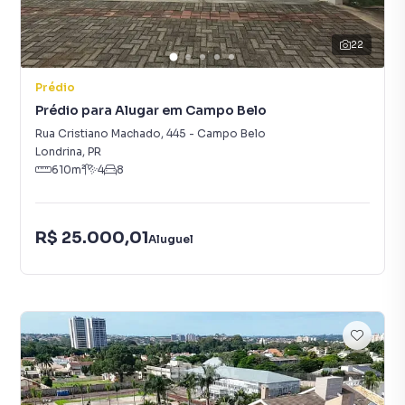
22
Prédio
Prédio para Alugar em Campo Belo
Rua Cristiano Machado
,
445
-
Campo Belo
Londrina
,
PR
610
m²
4
8
R$ 25.000,01
Aluguel