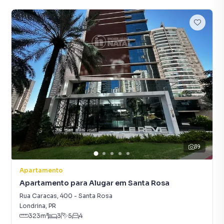
39
Apartamento
Apartamento para Alugar em Santa Rosa
Rua Caracas
,
400
-
Santa Rosa
Londrina
,
PR
323
m²
3
5
4