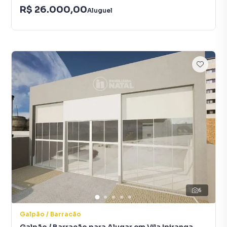
R$ 26.000,00
Aluguel
6
Galpão / Barracão