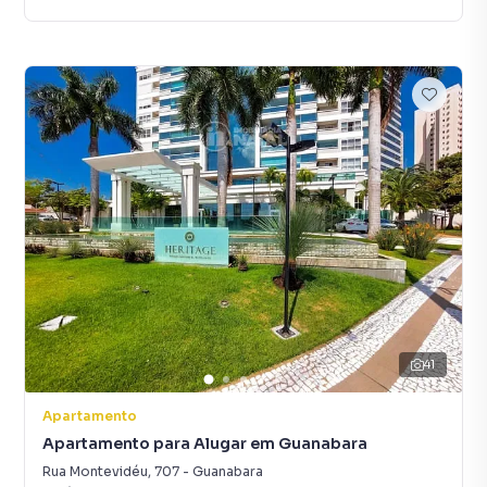
41
Apartamento
Apartamento para Alugar em Guanabara
Rua Montevidéu
,
707
-
Guanabara