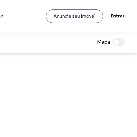
to
Entrar
Anuncie seu imóvel
Mapa