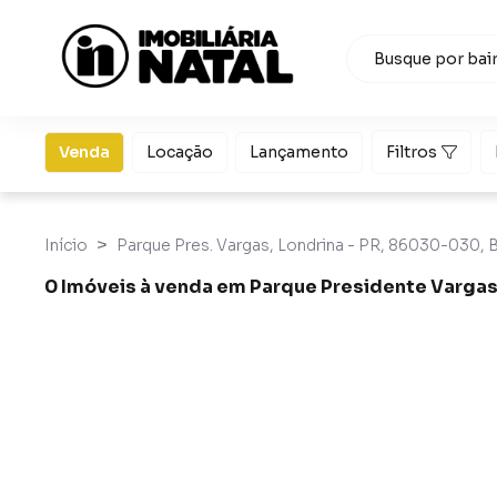
Venda
Locação
Lançamento
Filtros
Início
Parque Pres. Vargas, Londrina - PR, 86030-030, B
0 Imóveis à venda em Parque Presidente Vargas
Imóveis à venda em Parque Presidente Vargas, Londrin