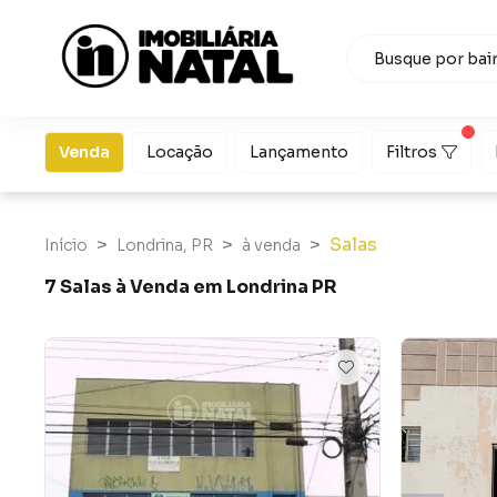
Venda
Locação
Lançamento
Filtros
Salas
Início
Londrina, PR
à venda
7 Salas à Venda em Londrina PR