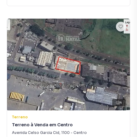
4
Terreno
Terreno à Venda em Centro
Avenida Celso Garcia Cid
,
1100
-
Centro