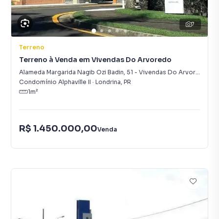
7
Terreno
Terreno à Venda em Vivendas Do Arvoredo
Alameda Margarida Nagib Ozi Badin
,
51
-
Vivendas Do Arvoredo
Condomínio Alphaville II
·
Londrina
,
PR
1
m²
R$ 1.450.000,00
Venda