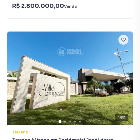
R$ 2.800.000,00
Venda
12
Terreno