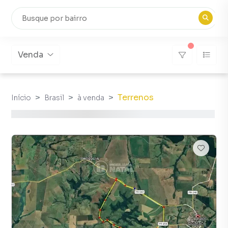
Venda
Terrenos
Início
Brasil
à venda