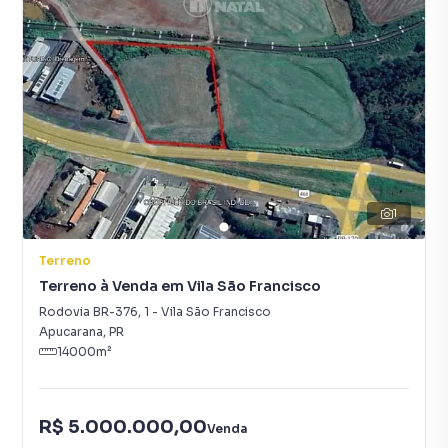
1
Terreno
Terreno à Venda em Vila São Francisco
Rodovia BR-376
,
1
-
Vila São Francisco
Apucarana
,
PR
14000
m²
R$ 5.000.000,00
Venda