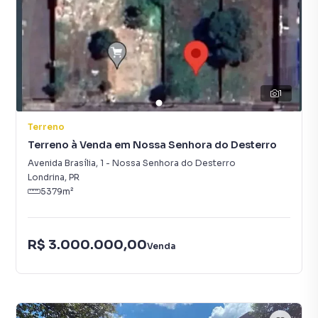
1
Terreno
Terreno à Venda em Nossa Senhora do Desterro
Avenida Brasília
,
1
-
Nossa Senhora do Desterro
Londrina
,
PR
5379
m²
R$ 3.000.000,00
Venda