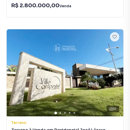
R$ 2.800.000,00
Venda
12
Terreno