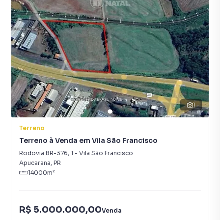
1
Terreno
Terreno à Venda em Vila São Francisco
Rodovia BR-376
,
1
-
Vila São Francisco
Apucarana
,
PR
14000
m²
R$ 5.000.000,00
Venda