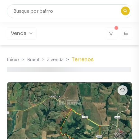
Venda
Terrenos
Início
Brasil
à venda