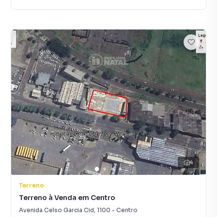
4
Terreno
Terreno à Venda em Centro
Avenida Celso Garcia Cid
,
1100
-
Centro