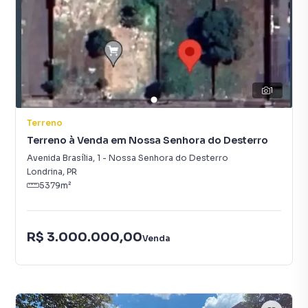
1
Terreno
Terreno à Venda em Nossa Senhora do Desterro
Avenida Brasília
,
1
-
Nossa Senhora do Desterro
Londrina
,
PR
5379
m²
R$ 3.000.000,00
Venda