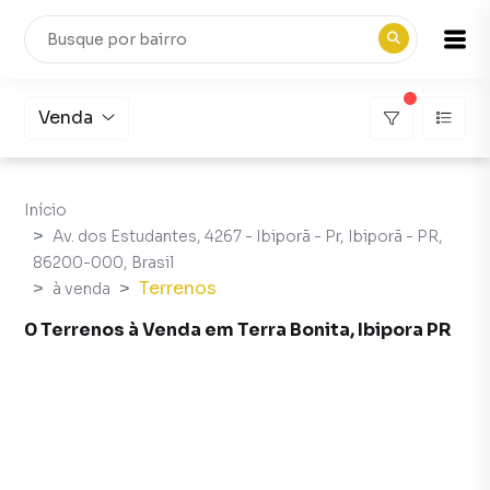
Venda
Início
Av. dos Estudantes, 4267 - Ibiporã - Pr, Ibiporã - PR,
86200-000, Brasil
Terrenos
à venda
0 Terrenos à Venda em Terra Bonita, Ibipora PR