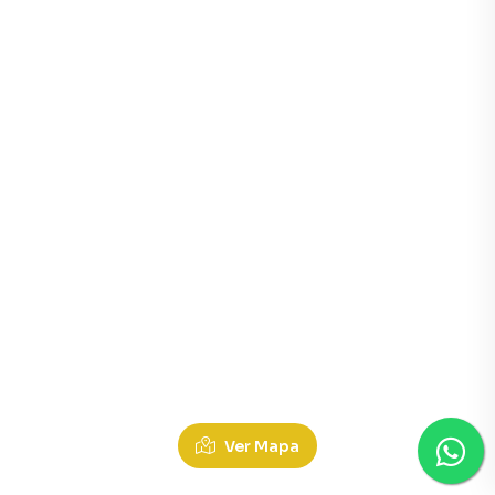
Terrenos à Venda em Terra Bonita, Ibipora PR
Ver Mapa