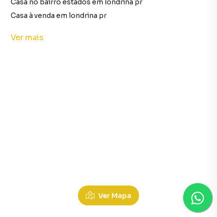
Casa no bairro estados em londrina pr
Casa à venda em londrina pr
imóveis à venda em londrina pr
Ver
mais
Casa em londrina pr
Apartamentos à Venda em Estados, Estados Londrina P
Ver Mapa