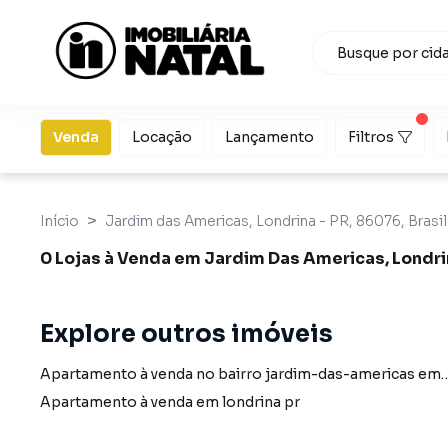
Venda
Locação
Lançamento
Filtros
Início
Jardim das Americas, Londrina - PR, 86076, Brasil
0 Lojas à Venda em Jardim Das Americas, Londri
Explore outros imóveis
Apartamento à venda no bairro jardim-das-americ
Apartamento à venda em londrina pr