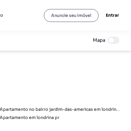
to
Entrar
Anuncie seu imóvel
Mapa
Apartamento no bairro jardim-das-americas em londrina pr
Apartamento em londrina pr