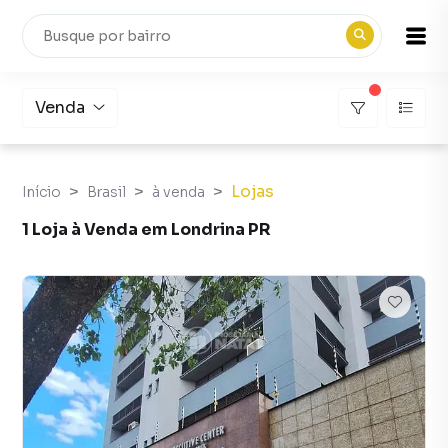
Venda
Lojas
Início
Brasil
à venda
1 Loja à Venda em Londrina PR