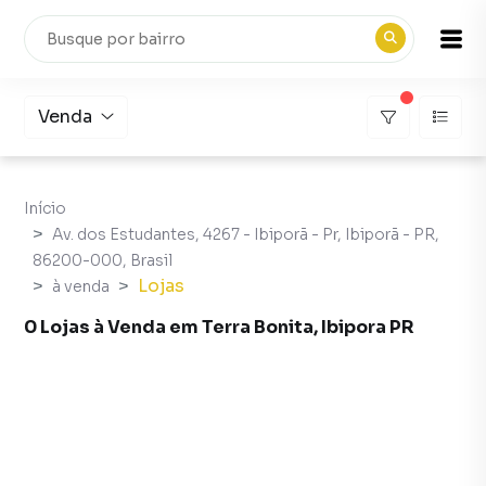
Venda
Início
Av. dos Estudantes, 4267 - Ibiporã - Pr, Ibiporã - PR,
86200-000, Brasil
Lojas
à venda
0 Lojas à Venda em Terra Bonita, Ibipora PR