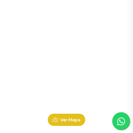
Lojas à Venda em Terra Bonita, Ibipora PR
Ver Mapa