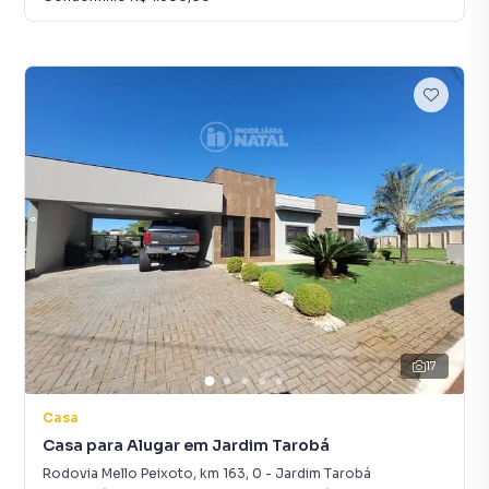
17
Casa
Casa para Alugar em Jardim Tarobá
Rodovia Mello Peixoto, km 163
,
0
-
Jardim Tarobá