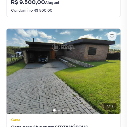
R$ 9.500,00
Aluguel
Condomínio
R$ 500,00
12
Casa