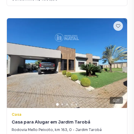
17
Casa
Casa para Alugar em Jardim Tarobá
Rodovia Mello Peixoto, km 163
,
0
-
Jardim Tarobá