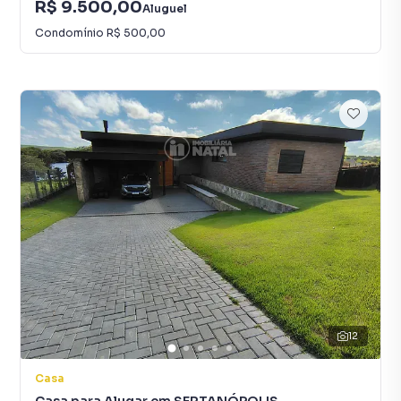
R$ 9.500,00
Aluguel
Condomínio
R$ 500,00
12
Casa