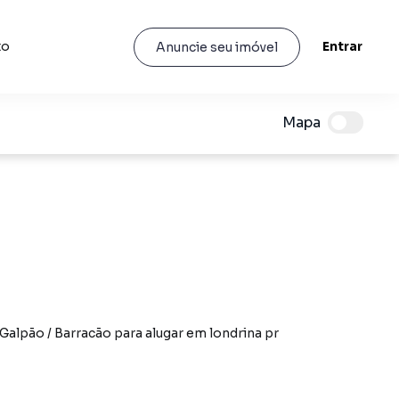
to
Entrar
Anuncie seu imóvel
Mapa
Galpão / Barracão para alugar em londrina pr