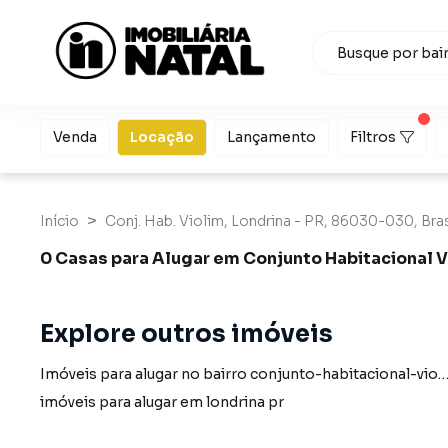
Venda
Locação
Lançamento
Filtros
Início
Conj. Hab. Violim, Londrina - PR, 86030-030, Bras
0 Casas para Alugar em Conjunto Habitacional V
Explore outros imóveis
Imóveis para alugar no bairro conjunto-habitacional-violim em lond
imóveis para alugar em londrina pr