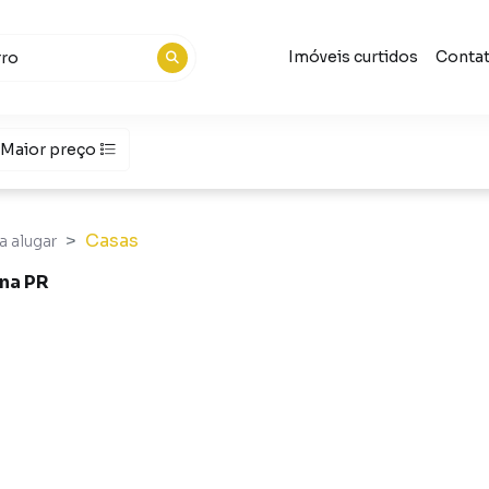
Imóveis curtidos
Conta
Maior preço
Casas
a alugar
ina PR