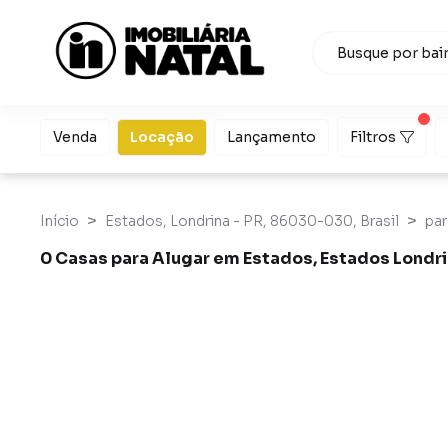
Venda
Locação
Lançamento
Filtros
Início
Estados, Londrina - PR, 86030-030, Brasil
par
0 Casas para Alugar em Estados, Estados Londr
Casas para Alugar em Estados, Estados Londrina PR