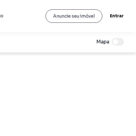
to
Entrar
Anuncie seu imóvel
Mapa