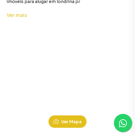
imóveis para alugar em londrina pr
Galpão / Barracão em londrina pr
Ver
mais
Casas para Alugar em Interlagos, Londrina PR
Ver Mapa