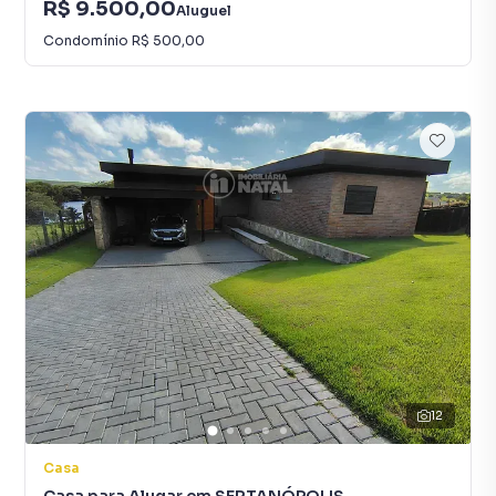
R$ 9.500,00
Aluguel
Condomínio
R$ 500,00
12
Casa