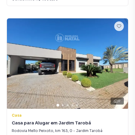
17
Casa
Casa para Alugar em Jardim Tarobá
Rodovia Mello Peixoto, km 163
,
0
-
Jardim Tarobá