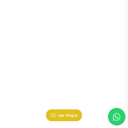
Casas para Alugar em Jardim Portal De Itamaraca, Lond
Ver Mapa