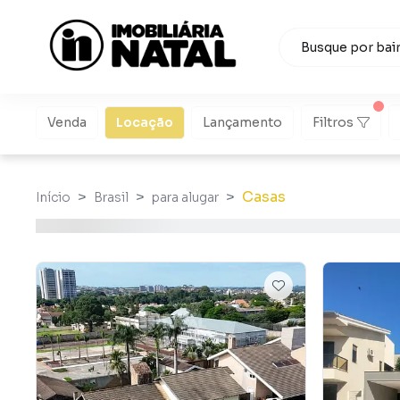
Venda
Locação
Lançamento
Filtros
Casas
Início
Brasil
para alugar