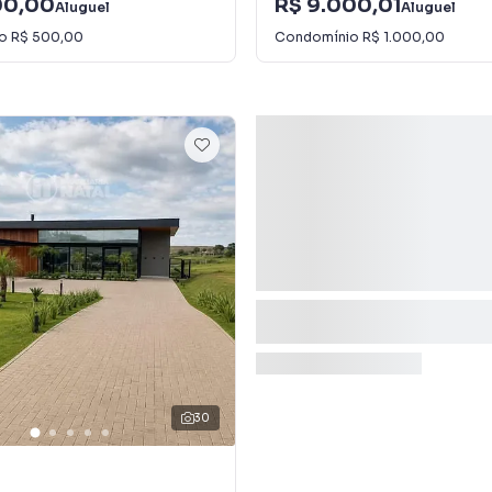
00,00
R$ 9.000,01
Aluguel
Aluguel
io
R$ 500,00
Condomínio
R$ 1.000,00
30