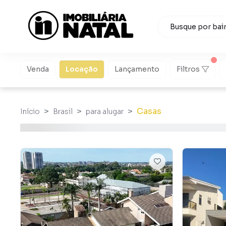
Venda
Locação
Lançamento
Filtros
Casas
Início
Brasil
para alugar