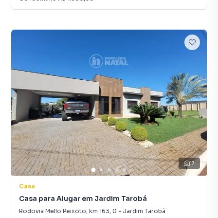
17
Casa
Casa para Alugar em Jardim Tarobá
Rodovia Mello Peixoto, km 163
,
0
-
Jardim Tarobá