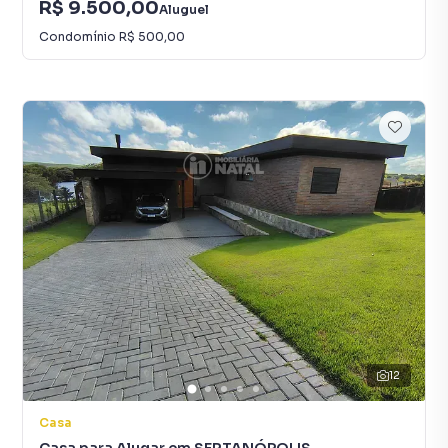
R$ 9.500,00
Aluguel
Condomínio
R$ 500,00
12
Casa