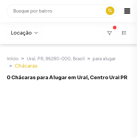
Locação
Início
Uraí, PR, 86280-000, Brasil
para alugar
Chácaras
0 Chácaras para Alugar em Uraí, Centro Urai PR
Chácaras para Alugar em Uraí, Centro Urai PR