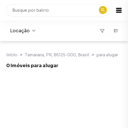
Locação
Início
Tamarana, PR, 86125-000, Brasil
para alugar
0 Imóveis para alugar
As melhores ofertas de Imóveis para alugar - imobiliári