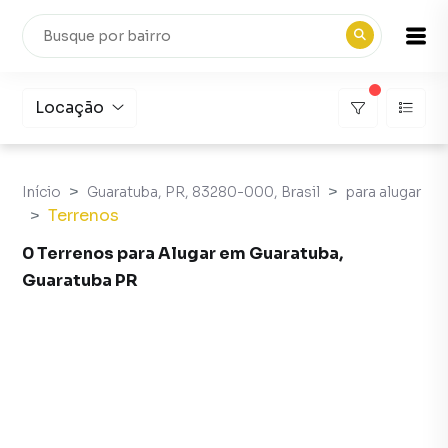
Locação
Início
Guaratuba, PR, 83280-000, Brasil
para alugar
Terrenos
0 Terrenos para Alugar em Guaratuba,
Guaratuba PR
Terrenos para Alugar em Guaratuba, Guaratuba PR