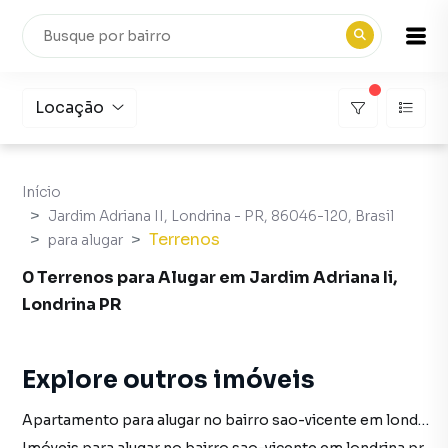
Locação
Início
Jardim Adriana II, Londrina - PR, 86046-120, Brasil
Terrenos
para alugar
0 Terrenos para Alugar em Jardim Adriana Ii,
Londrina PR
Explore outros imóveis
Apartamento para alugar no bairro sao-vicente em londrina pr com 1 vaga