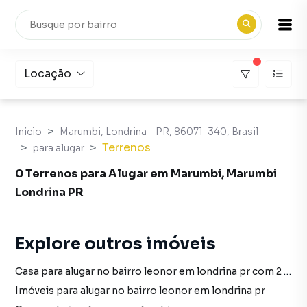
Locação
Início
Marumbi, Londrina - PR, 86071-340, Brasil
Terrenos
para alugar
0 Terrenos para Alugar em Marumbi, Marumbi
Londrina PR
Explore outros imóveis
Casa para alugar no bairro leonor em londrina pr com 2 dormitórios
Imóveis para alugar no bairro leonor em londrina pr