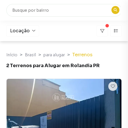
Locação
Terrenos
Início
Brasil
para alugar
2 Terrenos para Alugar em Rolandia PR