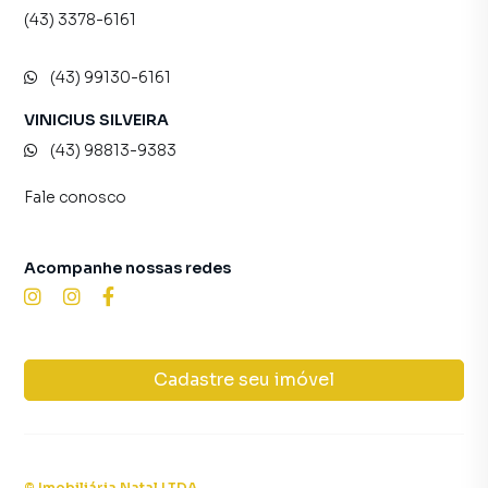
(43) 3378-6161
(43) 99130-6161
VINICIUS SILVEIRA
(43) 98813-9383
Fale conosco
Acompanhe nossas redes
Cadastre seu imóvel
©
Imobiliária Natal LTDA
.