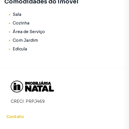
Comodidades do imóvel
Sala
Cozinha
Área de Serviço
Com Jardim
Edícula
CRECI:
PRPJ469
Contato