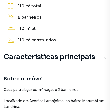
110 m²
total
2
banheiros
110 m²
útil
110 m²
construídos
Características principais
Sobre o imóvel
Casa para alugar com 4 vagas e 2 banheiros.
Localizado
em
Avenida Laranjeiras
,
no bairro Marumbi
em
Londrina
.