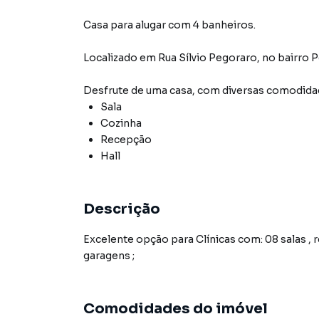
Casa para alugar com 4 banheiros.
Localizado
em
Rua Sílvio Pegoraro
,
no bairro 
Desfrute de
uma casa
, com diversas comodid
Sala
Cozinha
Recepção
Hall
Descrição
Excelente opção para Clínicas com: 08 salas , re
garagens ;
Comodidades do imóvel