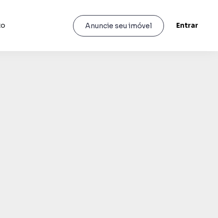
to
Entrar
Anuncie seu imóvel