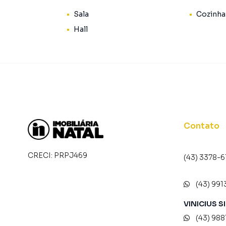
Sala
Cozinha
Hall
Contato
CRECI:
PRPJ469
(43) 3378-6
(43) 991
VINICIUS S
(43) 98