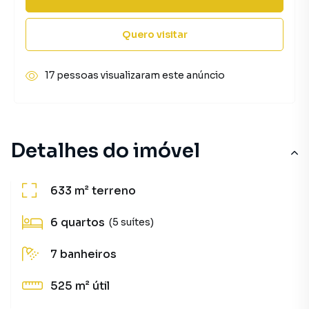
Quero visitar
17 pessoas visualizaram este anúncio
Detalhes do imóvel
633 m²
terreno
6
quartos
(5 suítes)
7
banheiros
525 m²
útil