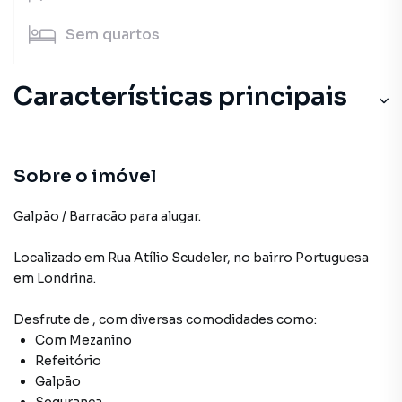
Sem
quartos
Características principais
Sobre o imóvel
Galpão / Barracão para alugar.
Localizado
em
Rua Atílio Scudeler
,
no bairro Portuguesa
em Londrina
.
Desfrute de
, com diversas comodidades como:
Com Mezanino
Refeitório
Galpão