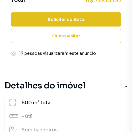
Total
R$ 7.000,00
Solicitar contato
Quero visitar
17 pessoas visualizaram este anúncio
Detalhes do imóvel
500 m²
total
-
útil
Sem
banheiros