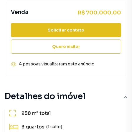
Venda
R$ 700.000,00
Solicitar contato
Quero visitar
4 pessoas visualizaram este anúncio
Detalhes do imóvel
258 m²
total
3
quartos
(1 suíte)