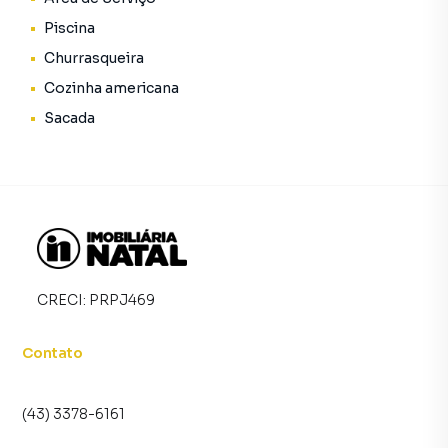
Piscina
Churrasqueira
Cozinha americana
Sacada
CRECI:
PRPJ469
Contato
(43) 3378-6161