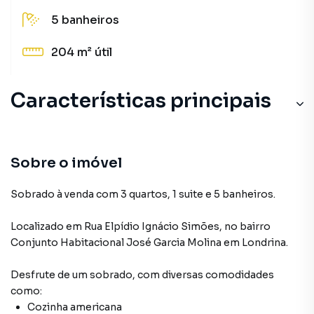
5
banheiros
204 m²
útil
Características principais
Sobre o imóvel
Sobrado à venda com 3 quartos, 1 suite e 5 banheiros.
Localizado
em
Rua Elpídio Ignácio Simões
,
no bairro
Conjunto Habitacional José Garcia Molina
em Londrina
.
Desfrute de
um sobrado
, com diversas comodidades
como:
Cozinha americana