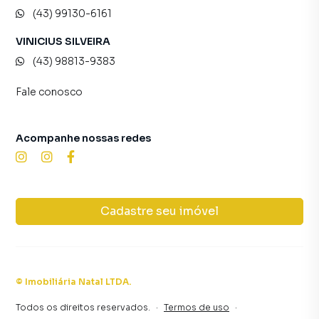
(43) 99130-6161
VINICIUS SILVEIRA
(43) 98813-9383
Fale conosco
Acompanhe nossas redes
Cadastre seu imóvel
©
Imobiliária Natal LTDA
.
Todos os direitos reservados.
·
Termos de uso
·