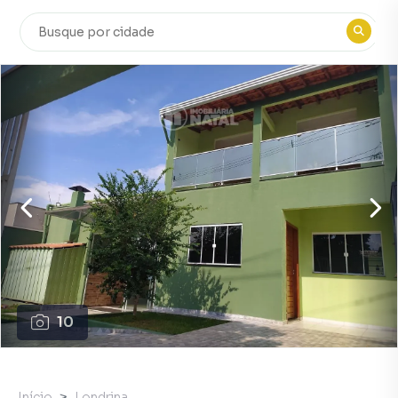
10
Início
Londrina