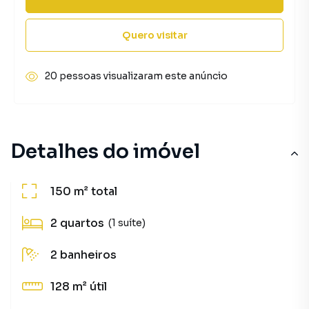
Quero visitar
20 pessoas visualizaram este anúncio
Detalhes do imóvel
150 m²
total
2
quartos
(1 suíte)
2
banheiros
128 m²
útil