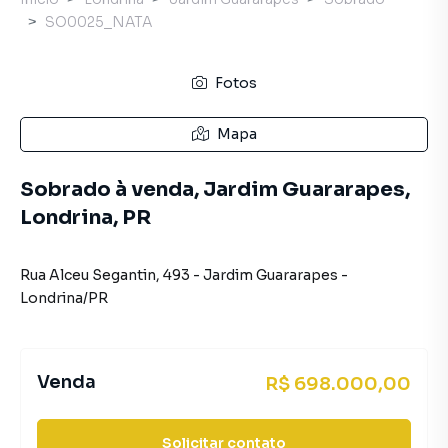
SO0025_NATA
Fotos
Mapa
Sobrado à venda, Jardim Guararapes,
Londrina, PR
Rua Alceu Segantin
,
493
-
Jardim Guararapes
-
Londrina
/
PR
Venda
R$ 698.000,00
Solicitar contato