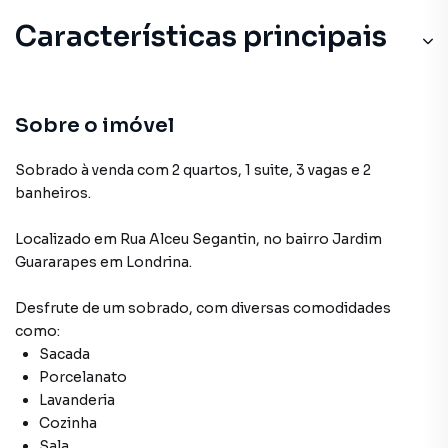
Características principais
Sacada
Cozinha
Sobre o imóvel
Sala
Sobrado à venda com 2 quartos, 1 suite, 3 vagas e 2
banheiros.
Porcelanato
Localizado
em
Rua Alceu Segantin
,
no bairro Jardim
Sala de estar
Guararapes
em Londrina
.
Desfrute de
um sobrado
, com diversas comodidades
como:
Sacada
Porcelanato
Lavanderia
Cozinha
Sala