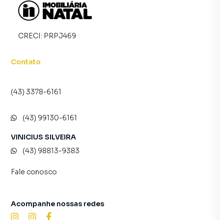
CRECI:
PRPJ469
Contato
(43) 3378-6161
(43) 99130-6161
VINICIUS SILVEIRA
(43) 98813-9383
Fale conosco
Acompanhe nossas redes