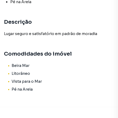
Pé na Areia
Descrição
Lugar seguro e satisfatório em padrão de moradia
Comodidades do imóvel
Beira Mar
Litorâneo
Vista para o Mar
Pé na Areia