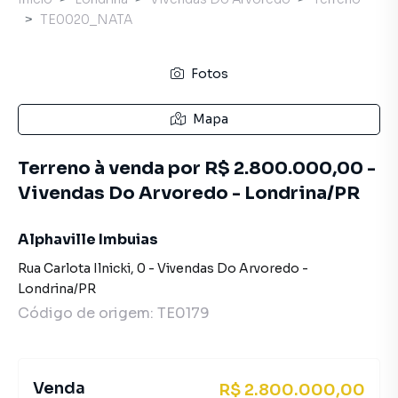
TE0020_NATA
Fotos
Mapa
Terreno à venda por R$ 2.800.000,00 -
Vivendas Do Arvoredo - Londrina/PR
Alphaville Imbuias
Rua Carlota Ilnicki
,
0
-
Vivendas Do Arvoredo
-
Londrina
/
PR
Código de origem:
TE0179
Venda
R$ 2.800.000,00