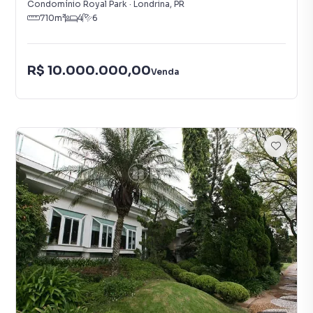
Condomínio Royal Park
·
Londrina
,
PR
710
m²
4
6
R$ 10.000.000,00
Venda