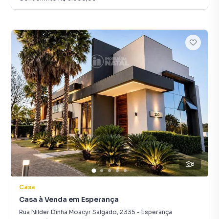
8
Casa
Casa à Venda em Esperança
Rua Nilder Dinha Moacyr Salgado
,
2335
-
Esperança