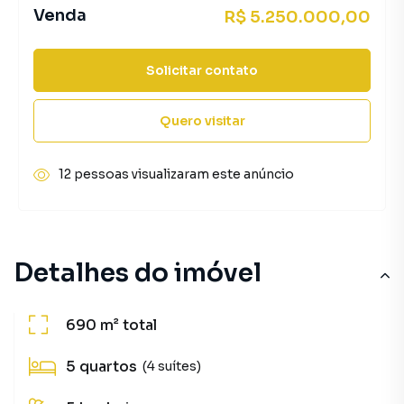
Venda
R$ 5.250.000,00
Solicitar contato
Quero visitar
12 pessoas visualizaram este anúncio
Detalhes do imóvel
690 m²
total
5
quartos
(4 suítes)