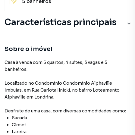
5
banheiros
Características principais
Sobre o imóvel
Casa à venda com 5 quartos, 4 suites, 3 vagas e 5
banheiros.
Localizado
no Condomínio
Condomínio Alphaville
Imbuias
,
em
Rua Carlota Ilnicki
,
no bairro Loteamento
Alphaville
em Londrina
.
Desfrute de
uma casa
, com diversas comodidades como:
Sacada
Closet
Lareira