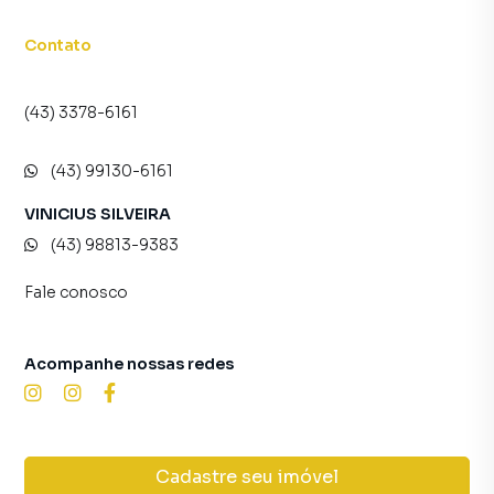
Contato
(43) 3378-6161
(43) 99130-6161
VINICIUS SILVEIRA
(43) 98813-9383
Fale conosco
Acompanhe nossas redes
Cadastre seu imóvel