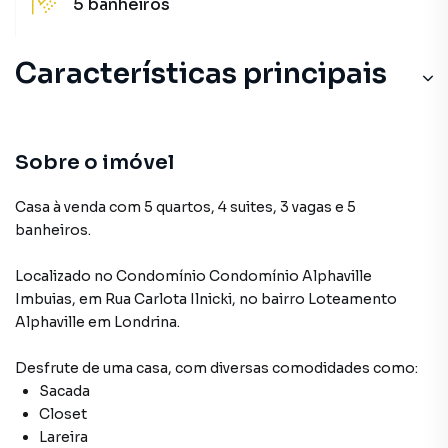
5
banheiros
Características principais
Sobre o imóvel
Casa à venda com 5 quartos, 4 suites, 3 vagas e 5
banheiros.
Localizado
no Condomínio
Condomínio Alphaville
Imbuias
,
em
Rua Carlota Ilnicki
,
no bairro Loteamento
Alphaville
em Londrina
.
Desfrute de
uma casa
, com diversas comodidades como:
Sacada
Closet
Lareira