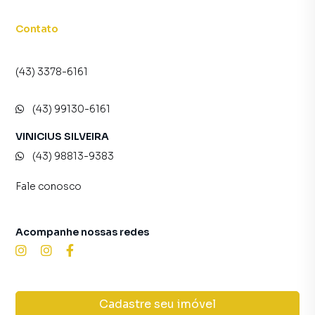
Contato
(43) 3378-6161
(43) 99130-6161
VINICIUS SILVEIRA
(43) 98813-9383
Fale conosco
Acompanhe nossas redes
Cadastre seu imóvel