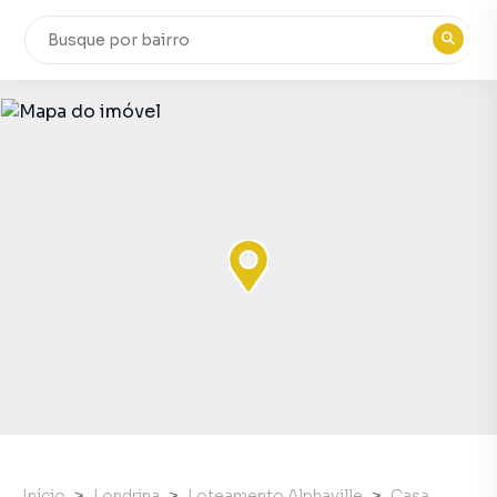
Início
Londrina
Loteamento Alphaville
Casa