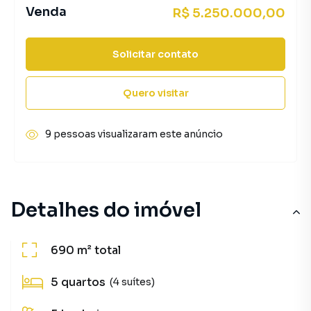
Venda
R$ 5.250.000,00
Solicitar contato
Quero visitar
9 pessoas visualizaram este anúncio
Detalhes do imóvel
690 m²
total
5
quartos
(4 suítes)