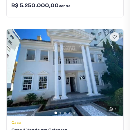
R$ 5.250.000,00
Venda
26
Casa