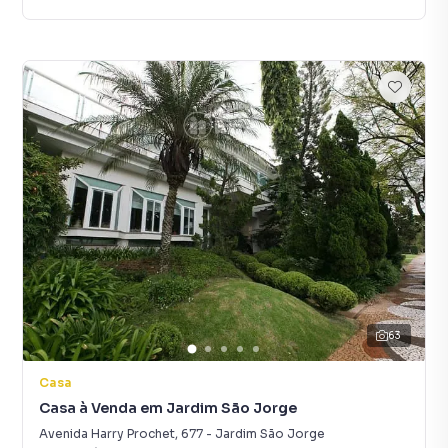
63
Casa
Casa à Venda em Jardim São Jorge
Avenida Harry Prochet
,
677
-
Jardim São Jorge