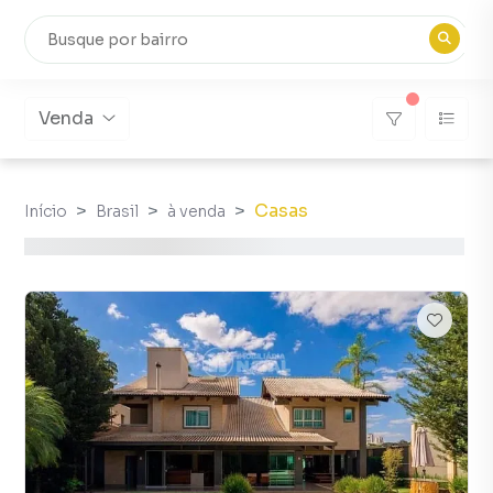
Venda
Casas
Início
Brasil
à venda