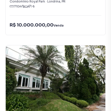
Condomínio Royal Park
·
Londrina
,
PR
710
m²
4
6
R$ 10.000.000,00
Venda