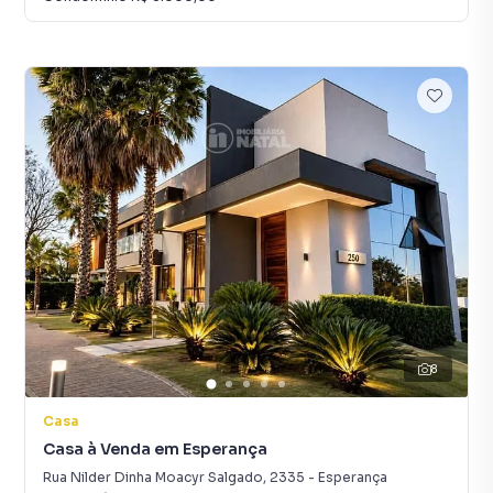
8
Casa
Casa à Venda em Esperança
Rua Nilder Dinha Moacyr Salgado
,
2335
-
Esperança