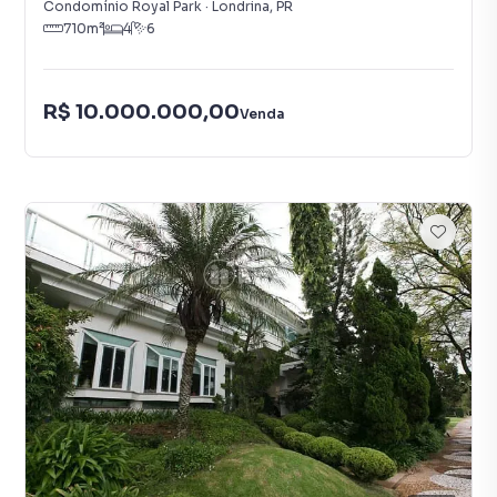
Condomínio Royal Park
·
Londrina
,
PR
710
m²
4
6
R$ 10.000.000,00
Venda