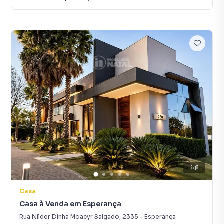
8
Casa
Casa à Venda em Esperança
Rua Nilder Dinha Moacyr Salgado
,
2335
-
Esperança